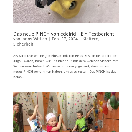
Das neue PINCH von edelrid – Ein Testbericht
von
János Wittich
|
Feb. 27, 2024
|
Klettern
,
Sicherheit
Als wir letzte Woche gemeinsam mit climBe zu Besuch bei edelrid im
Allgäu waren, haben wir uns nicht nur mit dem weichen Sichern mit
Seilbremsen befasst. Wir haben uns riesig gefreut, dass wir ein
neues PINCH bekommen haben, um es zu testen! Das PINCH ist das
neue...