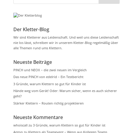
Der Kletter-Blog
Wir sind Kletterer aus Leidenschaft. Und weil uns diese Leidenschaft
nie los lässt, schreiben wir in unserem Kletter-Blog regelmäßig über
alle Themen rund ums Klettern.
Neueste Beiträge
PINCH und NEOX – die zwei neuen im Vergleich
Das neue PINCH von edelrid – Ein Testbericht
3 Gründe, warum Klettern so gut für Kinder ist
Hände weg vom Gerät! Oder: Warum sicher, wenn es auch sicherer
geht?
Stärker Klettern – Routen richtig projektieren
Neueste Kommentare
whoiscall
zu
3 Gründe, warum Klettern so gut für Kinder ist
Anton
zu
Klettern als Teamevent – Wenn aus Kollegen Teams