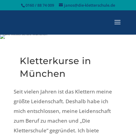
0160 / 88 74 009
janos@die-kletterschule.de
Kletterkurse in
München
Seit vielen Jahren ist das Klettern meine
größte Leidenschaft. Deshalb habe ich
mich entschlossen, meine Leidenschaft
zum Beruf zu machen und „Die
Kletterschule“ gegründet. Ich biete