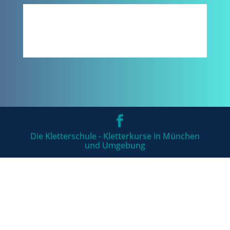
Die Kletterschule - Kletterkurse in München
und Umgebung