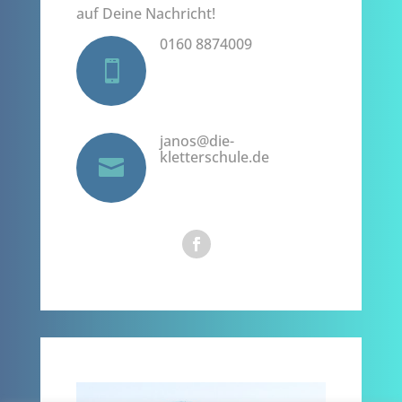
auf Deine Nachricht!
0160 8874009

janos@die-
kletterschule.de
