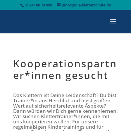
0160 / 88 74 009
janos@die-kletterschule.de
Kooperationspartn
er*innen gesucht
Das Klettern ist Deine Leidenschaft? Du bist
Trainer*in aus Herzblut und legst großen
Wert auf sicherheitsrelevante Aspekte?
Dann würden wir Dich gerne kennenlernen!
Wir suchen Klettertrainer*innen, die mit
uns kooperieren wollen. Für unsere
regelmäßigen Kindertrainings und für