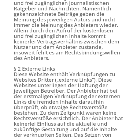
und frei zugänglichen journalistischen
Ratgeber und Nachrichten. Namentlich
gekennzeichnete Beiträge geben die
Meinung des jeweiligen Autors und nicht
immer die Meinung des Anbieters wieder.
Allein durch den Aufruf der kostenlosen
und frei zugänglichen Inhalte kommt
keinerlei Vertragsverhältnis zwischen dem
Nutzer und dem Anbieter zustande,
insoweit fehlt es am Rechtsbindungswillen
des Anbieters.
§ 2 Externe Links
Diese Website enthält Verknüpfungen zu
Websites Dritter („externe Links“). Diese
Websites unterliegen der Haftung der
jeweiligen Betreiber. Der Anbieter hat bei
der erstmaligen Verknüpfung der externen
Links die fremden Inhalte daraufhin
überprüft, ob etwaige Rechtsverstöße
bestehen. Zu dem Zeitpunkt waren keine
Rechtsverstöße ersichtlich. Der Anbieter hat
keinerlei Einfluss auf die aktuelle und
zukünftige Gestaltung und auf die Inhalte
der verknüpften Seiten. Das Setzen von