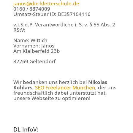
janos@die-kletterschule.de
0160 / 8874009
Umsatz-Steuer ID: DE357104116
v.i.S.d.P. Verantwortliche i. S. v. § 55 Abs. 2
RStV:
Name: Wittich
Vornamen: János
Am Klaiberfeld 23b
82269 Geltendorf
Wir bedanken uns herzlich bei
Nikolas
Kohlars
,
SEO Freelancer München
, der uns
freundschaftlich dabei unterstützt hat,
unsere Webseite zu optimieren!
DL-InfoV: